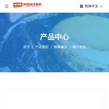
简体中文
产品中心
首页
/
产品类别
/
鲍鱼罐头
/
鲍汁鲍鱼