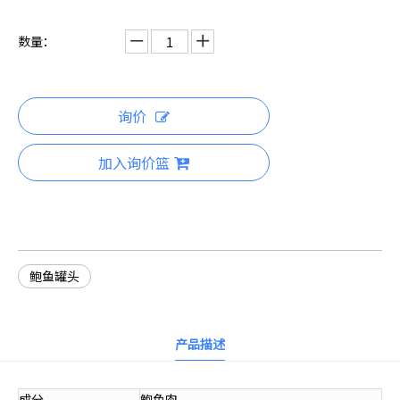
数量：
询价
加入询价篮
鲍鱼罐头
产品描述
成分
鲍鱼肉