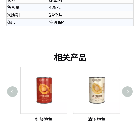
净含量
425克
保质期
24个月
商店
室温保存
相关产品
鱼
红烧鲍鱼
清汤鲍鱼