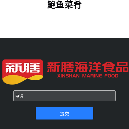
鲍鱼菜肴
提交